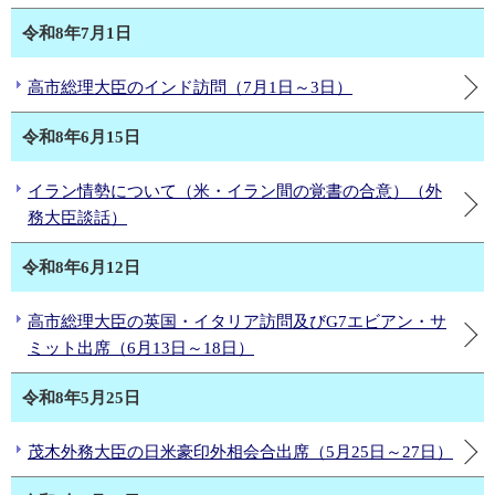
令和8年7月1日
高市総理大臣のインド訪問（7月1日～3日）
令和8年6月15日
イラン情勢について（米・イラン間の覚書の合意）（外
務大臣談話）
令和8年6月12日
高市総理大臣の英国・イタリア訪問及びG7エビアン・サ
ミット出席（6月13日～18日）
令和8年5月25日
茂木外務大臣の日米豪印外相会合出席（5月25日～27日）