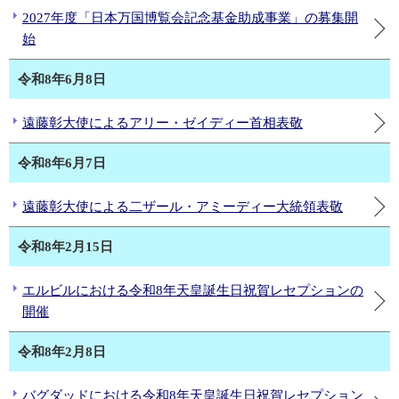
2027年度「日本万国博覧会記念基金助成事業」の募集開
始
令和8年6月8日
遠藤彰大使によるアリー・ゼイディー首相表敬
令和8年6月7日
遠藤彰大使による二ザール・アミーディー大統領表敬
令和8年2月15日
エルビルにおける令和8年天皇誕生日祝賀レセプションの
開催
令和8年2月8日
バグダッドにおける令和8年天皇誕生日祝賀レセプション